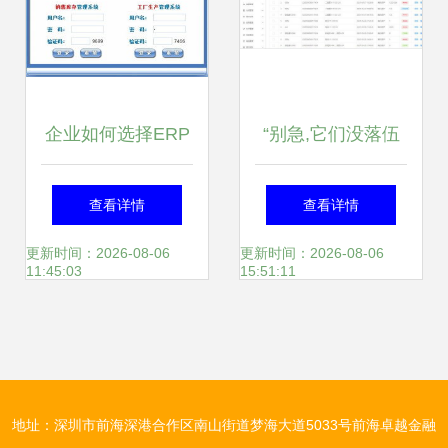
企业如何选择ERP
“别急,它们没落伍
管理系统 以有喜企
——‘零成本’自铸神
查看详情
查看详情
业ERP为例
器【免费ERP可商
更新时间：2026-08-06
更新时间：2026-08-06
11:45:03
15:51:11
用·开源帖】”！
地址：深圳市前海深港合作区南山街道梦海大道5033号前海卓越金融