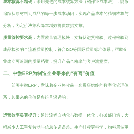
成本核算不精确
：采用先进的成本核算方法（如作业成本法），能够
追踪从原材料到成品的每一步成本动因，实现产品成本的精细核算与
分析，为定价决策和降本增效提供数据支撑。
质量管控要求高
：内置质量管理模块，支持从进货检验、过程检验到
成品检验的全流程质量控制，符合ISO等国际质量标准体系，帮助企
业建立可追溯的质量档案，提升产品合格率与客户满意度。
二、中微ERP为制造企业带来的“有喜”价值
部署中微ERP，意味着企业将收获一套贯穿始终的数字化管理体
系，其带来的价值是多维且深远的：
运营效率显著提升
：通过流程自动化与数据一体化，打破部门墙，大
幅减少人工重复劳动与信息传递误差。生产排程更科学，物料周转更