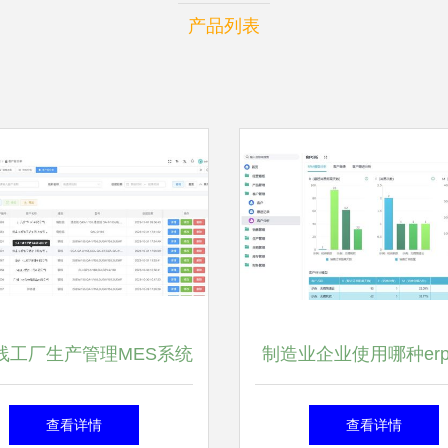
产品列表
线工厂生产管理MES系统
制造业企业使用哪种er
功能解析——以有喜企业
好 金蝶还是用友
查看详情
查看详情