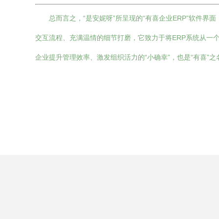
总而言之，“是安妮呀”所呈现的“有喜企业ERP”软
交互流程、充满温情的细节打磨，它致力于将ERP系统从一个
企业提升管理效率、激发组织活力的“小确幸”，也是“有喜”