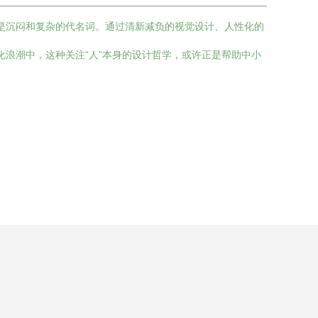
必是沉闷和复杂的代名词。通过清新减负的视觉设计、人性化的
化浪潮中，这种关注“人”本身的设计哲学，或许正是帮助中小