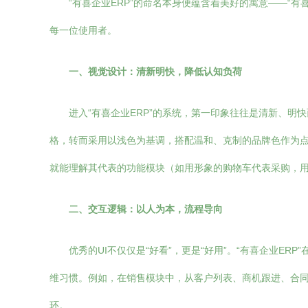
“有喜企业ERP”的命名本身便蕴含着美好的寓意——“
每一位使用者。
一、视觉设计：清新明快，降低认知负荷
进入“有喜企业ERP”的系统，第一印象往往是清新、
格，转而采用以浅色为基调，搭配温和、克制的品牌色作为
就能理解其代表的功能模块（如用形象的购物车代表采购，
二、交互逻辑：以人为本，流程导向
优秀的UI不仅仅是“好看”，更是“好用”。“有喜企业E
维习惯。例如，在销售模块中，从客户列表、商机跟进、合
环。