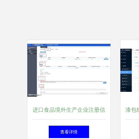
进口食品境外生产企业注册信
漆包
息可以查询啦 附注册流程
核心
查看详情