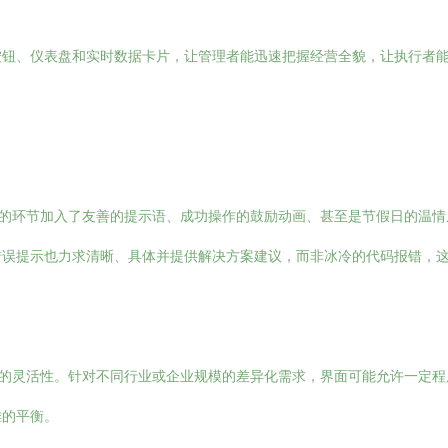
按钮、仪表盘和实时数据卡片，让管理者能迅速把握经营全貌，让执行者
当的环节加入了友善的提示语、成功操作的鼓励动画、甚至是节假日的温
错误提示也力求清晰、具体并提供解决方案建议，而非冰冷的代码报错，
了一定的灵活性。针对不同行业或企业规模的差异化需求，界面可能允许一定
雅的平衡。