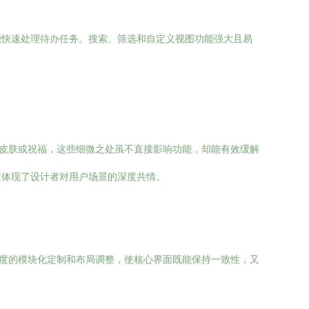
能快速处理待办任务。搜索、筛选和自定义视图功能强大且易
情皮肤或祝福，这些细微之处虽不直接影响功能，却能有效缓解
这体现了设计者对用户场景的深度共情。
程度的模块化定制和布局调整，使核心界面既能保持一致性，又