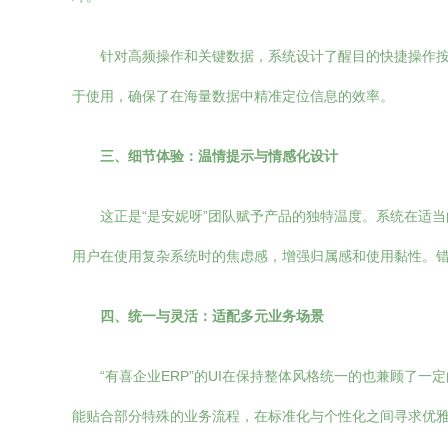
针对高频操作和关键数据，系统设计了醒目的快捷操作
于使用，确保了在海量数据中精准定位信息的效率。
三、细节体验：温情提示与情感化设计
这正是“是安妮呀”团队赋予产品的独特温度。系统在适
用户在使用复杂系统时的焦虑感，增强归属感和使用黏性。
四、统一与灵活：适配多元业务场景
“有喜企业ERP”的UI在保持整体风格统一的也兼顾
能贴合部分特殊的业务流程，在标准化与个性化之间寻求优