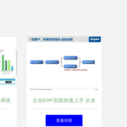
p系统
企业ERP实践快速上手 从金
蝶资料到CIW门户的财富密码
查看详情