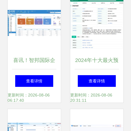
架
喜讯！智邦国际企
2024年十大最火预
业管理软件荣获
制品出海公司一览
查看详情
查看详情
2024年度“中国优
谁先占据3亿人的
更新时间：2026-08-06
更新时间：2026-08-06
06:17:40
20:31:11
秀软件产品”称号，
舌尖？
助力有喜企业ERP