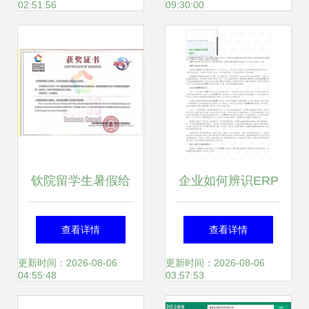
02:51:56
09:30:00
选择
钦院留学生暑假给
企业如何辨识ERP
力传出 行业高端联
系统是否稳定？
查看详情
查看详情
合直播行业交用高
——以有喜企业
更新时间：2026-08-06
更新时间：2026-08-06
04:55:48
03:57:53
是平快选
ERP为例的评估框