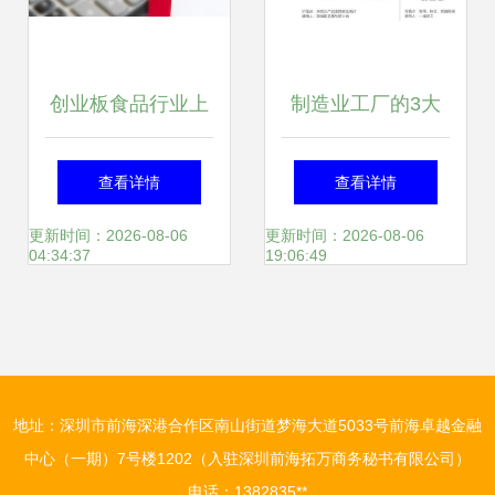
创业板食品行业上
制造业工厂的3大
市企业盘点与市值
隐形浪费，德沃克
查看详情
查看详情
排名解析
智造与有喜企业
更新时间：2026-08-06
更新时间：2026-08-06
04:34:37
19:06:49
ERP联手见招拆招
地址：深圳市前海深港合作区南山街道梦海大道5033号前海卓越金融
中心（一期）7号楼1202（入驻深圳前海拓万商务秘书有限公司）
电话：1382835**