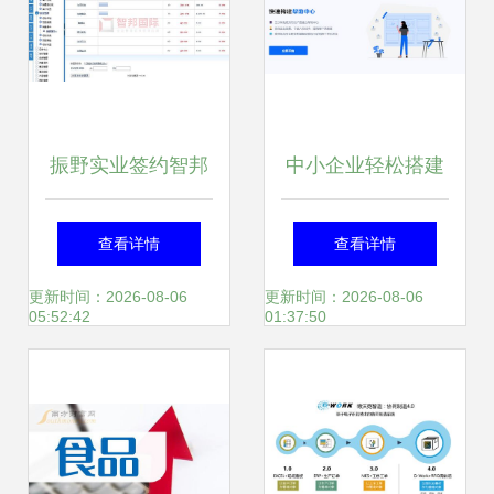
再升级
振野实业签约智邦
中小企业轻松搭建
国际ERP系统，打
产品发行说明文档
查看详情
查看详情
造“以销定产 以产
有喜企业ERP实战
更新时间：2026-08-06
更新时间：2026-08-06
05:52:42
01:37:50
求供”智慧企业生态
指南